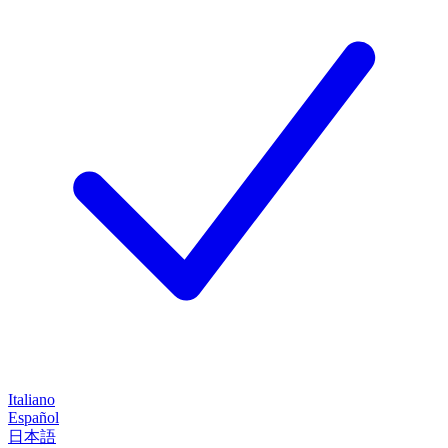
Italiano
Español
日本語