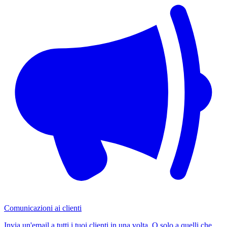
Comunicazioni ai clienti
Invia un'email a tutti i tuoi clienti in una volta. O solo a quelli che