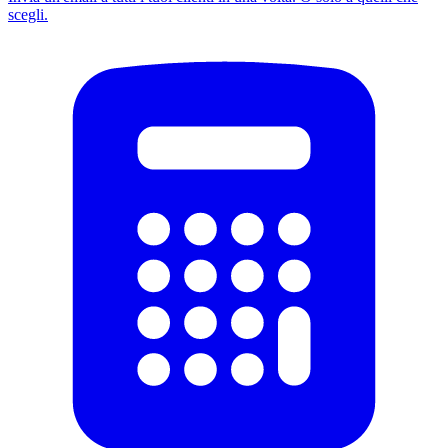
scegli.