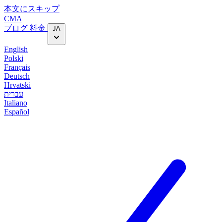
本文にスキップ
CMA
ブログ
料金
JA
English
Polski
Français
Deutsch
Hrvatski
עברית
Italiano
Español