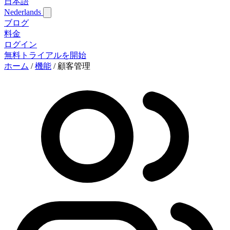
日本語
Nederlands
ブログ
料金
ログイン
無料トライアルを開始
ホーム
/
機能
/
顧客管理