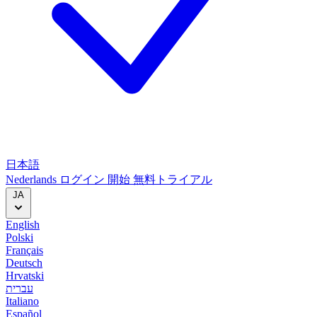
日本語
Nederlands
ログイン
開始
無料トライアル
JA
English
Polski
Français
Deutsch
Hrvatski
עברית
Italiano
Español