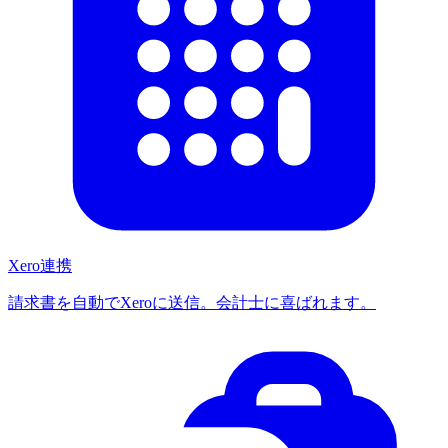
Xero連携
請求書を自動でXeroに送信。会計士に喜ばれます。