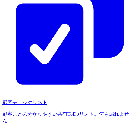
顧客チェックリスト
顧客ごとの分かりやすい共有ToDoリスト。何も漏れませ
ん。