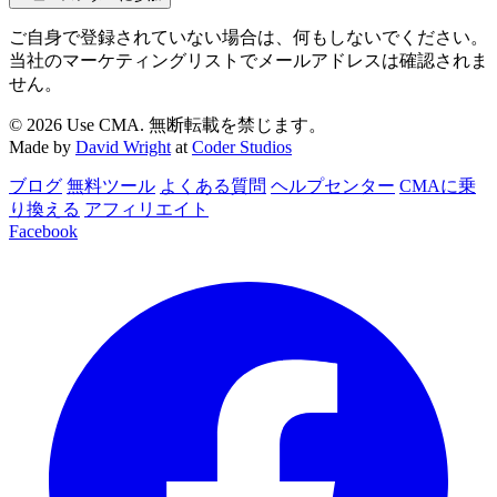
ご自身で登録されていない場合は、何もしないでください。
当社のマーケティングリストでメールアドレスは確認されま
せん。
© 2026 Use CMA. 無断転載を禁じます。
Made by
David Wright
at
Coder Studios
ブログ
無料ツール
よくある質問
ヘルプセンター
CMAに乗
り換える
アフィリエイト
Facebook