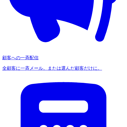
顧客への一斉配信
全顧客に一斉メール。または選んだ顧客だけに。