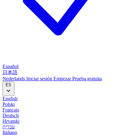
Español
日本語
Nederlands
Iniciar sesión
Empezar
Prueba gratuita
ES
English
Polski
Français
Deutsch
Hrvatski
עברית
Italiano