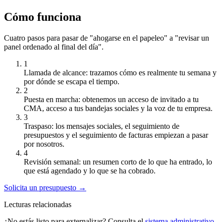
Cómo funciona
Cuatro pasos para pasar de "ahogarse en el papeleo" a "revisar un
panel ordenado al final del día".
1
Llamada de alcance: trazamos cómo es realmente tu semana y
por dónde se escapa el tiempo.
2
Puesta en marcha: obtenemos un acceso de invitado a tu
CMA, acceso a tus bandejas sociales y la voz de tu empresa.
3
Traspaso: los mensajes sociales, el seguimiento de
presupuestos y el seguimiento de facturas empiezan a pasar
por nosotros.
4
Revisión semanal: un resumen corto de lo que ha entrado, lo
que está agendado y lo que se ha cobrado.
Solicita un presupuesto →
Lecturas relacionadas
¿No estás listo para externalizar? Consulta el
sistema administrativo