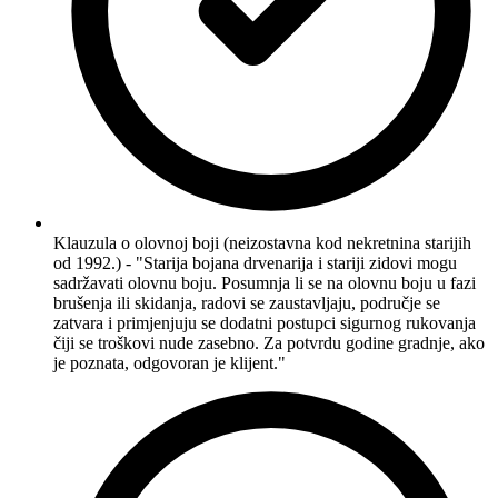
Klauzula o olovnoj boji (neizostavna kod nekretnina starijih
od 1992.) - "Starija bojana drvenarija i stariji zidovi mogu
sadržavati olovnu boju. Posumnja li se na olovnu boju u fazi
brušenja ili skidanja, radovi se zaustavljaju, područje se
zatvara i primjenjuju se dodatni postupci sigurnog rukovanja
čiji se troškovi nude zasebno. Za potvrdu godine gradnje, ako
je poznata, odgovoran je klijent."