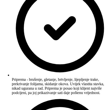
Priprema - brušenje, gletanje, brtvljenje, lijepljenje trake,
prekrivanje folijama, skidanje okova. Uvijek vlastita stavka,
nikad ugurana u rad. Priprema je posao koji klijent najviše
podcijeni, pa joj prikazivanje sati daje poštenu vrijednost.