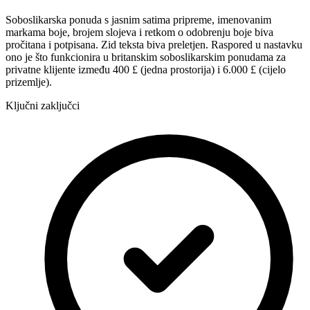
Soboslikarska ponuda s jasnim satima pripreme, imenovanim
markama boje, brojem slojeva i retkom o odobrenju boje biva
pročitana i potpisana. Zid teksta biva preletjen. Raspored u nastavku
ono je što funkcionira u britanskim soboslikarskim ponudama za
privatne klijente između 400 £ (jedna prostorija) i 6.000 £ (cijelo
prizemlje).
Ključni zaključci