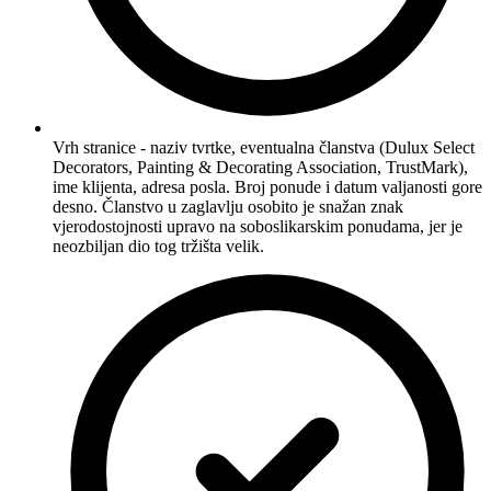
Vrh stranice - naziv tvrtke, eventualna članstva (Dulux Select
Decorators, Painting & Decorating Association, TrustMark),
ime klijenta, adresa posla. Broj ponude i datum valjanosti gore
desno. Članstvo u zaglavlju osobito je snažan znak
vjerodostojnosti upravo na soboslikarskim ponudama, jer je
neozbiljan dio tog tržišta velik.