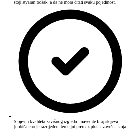
stoji stvaran trošak, a da ne mora čitati svaku pojedinost.
Slojevi i kvaliteta završnog izgleda - navedite broj slojeva
(uobičajeno je razrijeđeni temeljni premaz plus 2 završna sloja