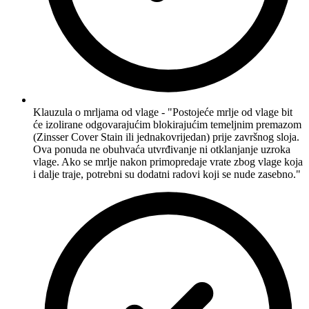
Klauzula o mrljama od vlage - "Postojeće mrlje od vlage bit
će izolirane odgovarajućim blokirajućim temeljnim premazom
(Zinsser Cover Stain ili jednakovrijedan) prije završnog sloja.
Ova ponuda ne obuhvaća utvrđivanje ni otklanjanje uzroka
vlage. Ako se mrlje nakon primopredaje vrate zbog vlage koja
i dalje traje, potrebni su dodatni radovi koji se nude zasebno."