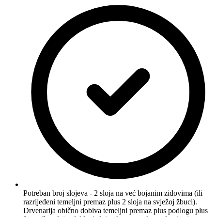
Potreban broj slojeva - 2 sloja na već bojanim zidovima (ili
razrijeđeni temeljni premaz plus 2 sloja na svježoj žbuci).
Drvenarija obično dobiva temeljni premaz plus podlogu plus