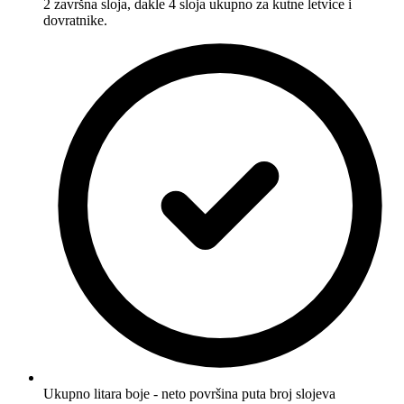
2 završna sloja, dakle 4 sloja ukupno za kutne letvice i
dovratnike.
Ukupno litara boje - neto površina puta broj slojeva