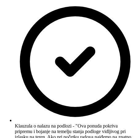
Klauzula o nalazu na podlozi - "Ova ponuda pokriva
pripremu i bojanje na temelju stanja podloge vidljivog pri
izlasku na teren. Ako pri početku radova naiđemo na znatno