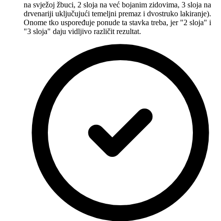
na svježoj žbuci, 2 sloja na već bojanim zidovima, 3 sloja na
drvenariji uključujući temeljni premaz i dvostruko lakiranje).
Onome tko uspoređuje ponude ta stavka treba, jer "2 sloja" i
"3 sloja" daju vidljivo različit rezultat.