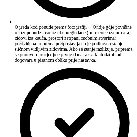
Ograda kod ponude prema fotografiji - "Ondje gdje površine
u fazi ponude nisu fizički pregledane (primjerice iza ormara,
zidovi iza kauča, prostori zatrpani osobnim stvarima),
predviđena priprema pretpostavlja da je podloga u stanju
sličnom vidljivim zidovima. Ako se stanje razlikuje, priprema
se ponovno procjenjuje prvog dana, a svaki dodatni rad
dogovara u pisanom obliku prije nastavka."