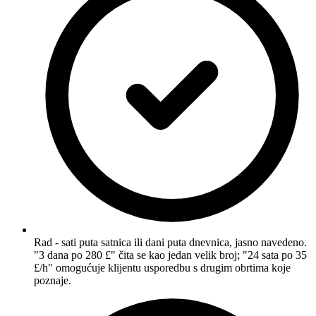
Rad - sati puta satnica ili dani puta dnevnica, jasno navedeno.
"3 dana po 280 £" čita se kao jedan velik broj; "24 sata po 35
£/h" omogućuje klijentu usporedbu s drugim obrtima koje
poznaje.