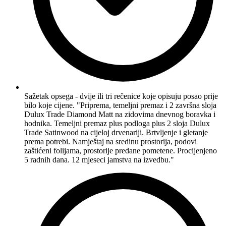
Sažetak opsega - dvije ili tri rečenice koje opisuju posao prije
bilo koje cijene. "Priprema, temeljni premaz i 2 završna sloja
Dulux Trade Diamond Matt na zidovima dnevnog boravka i
hodnika. Temeljni premaz plus podloga plus 2 sloja Dulux
Trade Satinwood na cijeloj drvenariji. Brtvljenje i gletanje
prema potrebi. Namještaj na sredinu prostorija, podovi
zaštićeni folijama, prostorije predane pometene. Procijenjeno
5 radnih dana. 12 mjeseci jamstva na izvedbu."