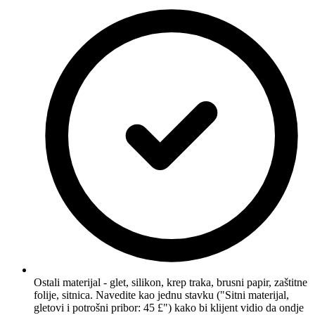
Ostali materijal - glet, silikon, krep traka, brusni papir, zaštitne
folije, sitnica. Navedite kao jednu stavku ("Sitni materijal,
gletovi i potrošni pribor: 45 £") kako bi klijent vidio da ondje