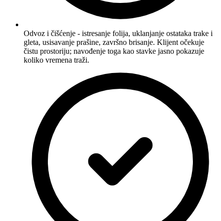
Odvoz i čišćenje - istresanje folija, uklanjanje ostataka trake i
gleta, usisavanje prašine, završno brisanje. Klijent očekuje
čistu prostoriju; navođenje toga kao stavke jasno pokazuje
koliko vremena traži.