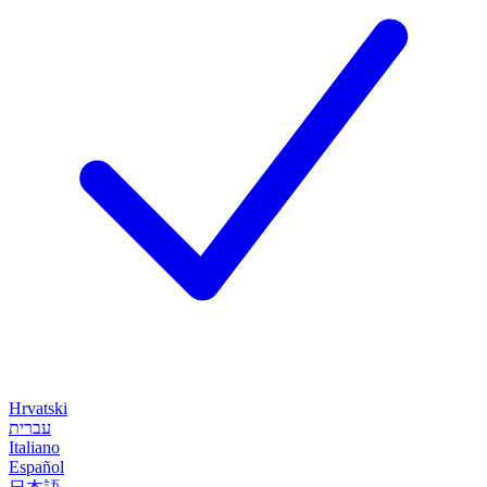
Hrvatski
עברית
Italiano
Español