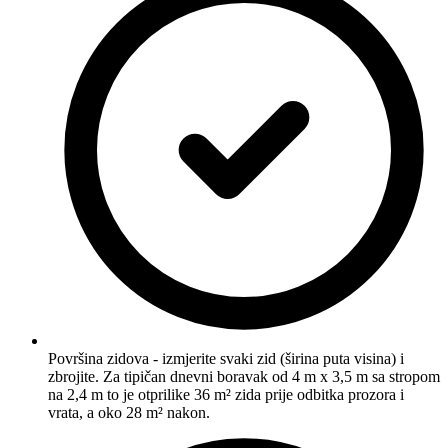
Površina zidova - izmjerite svaki zid (širina puta visina) i
zbrojite. Za tipičan dnevni boravak od 4 m x 3,5 m sa stropom
na 2,4 m to je otprilike 36 m² zida prije odbitka prozora i
vrata, a oko 28 m² nakon.