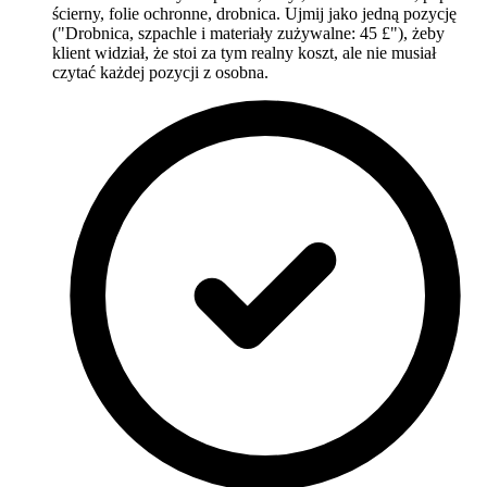
ścierny, folie ochronne, drobnica. Ujmij jako jedną pozycję
("Drobnica, szpachle i materiały zużywalne: 45 £"), żeby
klient widział, że stoi za tym realny koszt, ale nie musiał
czytać każdej pozycji z osobna.