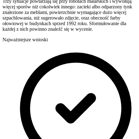
Trzy sytuacje powtarzają się przy robotach malarskich i wywołują
więcej sporów niż cokolwiek innego: zacieki albo odparzony tynk
znalezione za meblami, powierzchnie wymagające dużo więcej
szpachlowania, niż sugerowało zdjęcie, oraz obecność farby
ołowiowej w budynkach sprzed 1992 roku. Sformułowanie dla
każdej z nich powinno znaleźć się w wycenie.
Najważniejsze wnioski