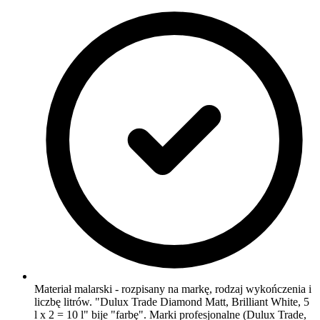
Materiał malarski - rozpisany na markę, rodzaj wykończenia i
liczbę litrów. "Dulux Trade Diamond Matt, Brilliant White, 5
l x 2 = 10 l" bije "farbę". Marki profesjonalne (Dulux Trade,