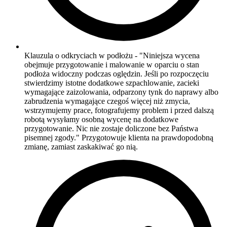
Klauzula o odkryciach w podłożu - "Niniejsza wycena
obejmuje przygotowanie i malowanie w oparciu o stan
podłoża widoczny podczas oględzin. Jeśli po rozpoczęciu
stwierdzimy istotne dodatkowe szpachlowanie, zacieki
wymagające zaizolowania, odparzony tynk do naprawy albo
zabrudzenia wymagające czegoś więcej niż zmycia,
wstrzymujemy prace, fotografujemy problem i przed dalszą
robotą wysyłamy osobną wycenę na dodatkowe
przygotowanie. Nic nie zostaje doliczone bez Państwa
pisemnej zgody." Przygotowuje klienta na prawdopodobną
zmianę, zamiast zaskakiwać go nią.