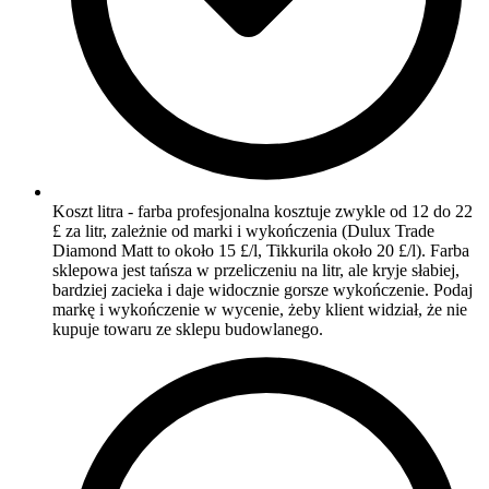
Koszt litra - farba profesjonalna kosztuje zwykle od 12 do 22
£ za litr, zależnie od marki i wykończenia (Dulux Trade
Diamond Matt to około 15 £/l, Tikkurila około 20 £/l). Farba
sklepowa jest tańsza w przeliczeniu na litr, ale kryje słabiej,
bardziej zacieka i daje widocznie gorsze wykończenie. Podaj
markę i wykończenie w wycenie, żeby klient widział, że nie
kupuje towaru ze sklepu budowlanego.