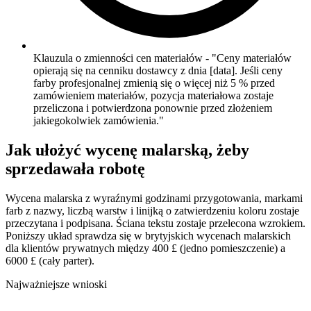
Klauzula o zmienności cen materiałów - "Ceny materiałów
opierają się na cenniku dostawcy z dnia [data]. Jeśli ceny
farby profesjonalnej zmienią się o więcej niż 5 % przed
zamówieniem materiałów, pozycja materiałowa zostaje
przeliczona i potwierdzona ponownie przed złożeniem
jakiegokolwiek zamówienia."
Jak ułożyć wycenę malarską, żeby
sprzedawała robotę
Wycena malarska z wyraźnymi godzinami przygotowania, markami
farb z nazwy, liczbą warstw i linijką o zatwierdzeniu koloru zostaje
przeczytana i podpisana. Ściana tekstu zostaje przelecona wzrokiem.
Poniższy układ sprawdza się w brytyjskich wycenach malarskich
dla klientów prywatnych między 400 £ (jedno pomieszczenie) a
6000 £ (cały parter).
Najważniejsze wnioski