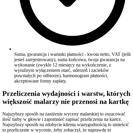
Suma, gwarancja i warunki płatności - kwota netto, VAT (jeśli
jesteś zarejestrowany), suma końcowa, twoja gwarancja na
wykonanie (zwykle 12 miesięcy na wykończenie, z
wyraźnym wyłączeniem otarć, uderzeń i zacieków
powstałych po odbiorze), harmonogram płatności,
akceptowane formy zapłaty.
Przeliczenia wydajności i warstw, których
większość malarzy nie przenosi na kartkę
Najszybszy sposób na zaniżenie wyceny malarskiej to oszacować
ilość farby w głowie i zapomnieć zapisać przeliczenia na kartce.
Najszybszy sposób na zdobycie klienta wiarygodnością to umieścić
to przeliczenie w wycenie, żeby zobaczył, że naprawdę to