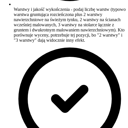
Warstwy i jakość wykończenia - podaj liczbę warstw (typowo
warstwa gruntująca rozcieńczona plus 2 warstwy
nawierzchniowe na świeżym tynku, 2 warstwy na ścianach
wcześniej malowanych, 3 warstwy na stolarce łącznie z
gruntem i dwukrotnym malowaniem nawierzchniowym). Kto
porównuje wyceny, potrzebuje tej pozycji, bo "2 warstwy" i
"3 warstwy" dają widocznie inny efekt.