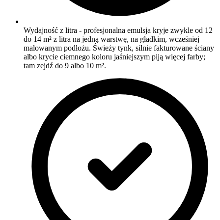
Wydajność z litra - profesjonalna emulsja kryje zwykle od 12
do 14 m² z litra na jedną warstwę, na gładkim, wcześniej
malowanym podłożu. Świeży tynk, silnie fakturowane ściany
albo krycie ciemnego koloru jaśniejszym piją więcej farby;
tam zejdź do 9 albo 10 m².