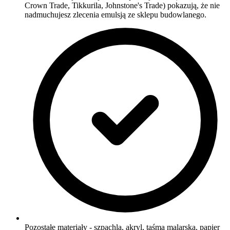
Crown Trade, Tikkurila, Johnstone's Trade) pokazują, że nie
nadmuchujesz zlecenia emulsją ze sklepu budowlanego.
Pozostałe materiały - szpachla, akryl, taśma malarska, papier