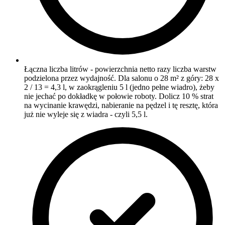
Łączna liczba litrów - powierzchnia netto razy liczba warstw
podzielona przez wydajność. Dla salonu o 28 m² z góry: 28 x
2 / 13 = 4,3 l, w zaokrągleniu 5 l (jedno pełne wiadro), żeby
nie jechać po dokładkę w połowie roboty. Dolicz 10 % strat
na wycinanie krawędzi, nabieranie na pędzel i tę resztę, która
już nie wyleje się z wiadra - czyli 5,5 l.