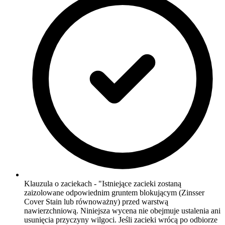
Klauzula o zaciekach - "Istniejące zacieki zostaną
zaizolowane odpowiednim gruntem blokującym (Zinsser
Cover Stain lub równoważny) przed warstwą
nawierzchniową. Niniejsza wycena nie obejmuje ustalenia ani
usunięcia przyczyny wilgoci. Jeśli zacieki wrócą po odbiorze