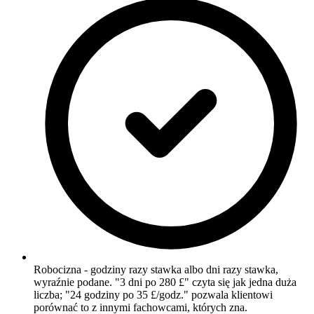
Robocizna - godziny razy stawka albo dni razy stawka,
wyraźnie podane. "3 dni po 280 £" czyta się jak jedna duża
liczba; "24 godziny po 35 £/godz." pozwala klientowi
porównać to z innymi fachowcami, których zna.