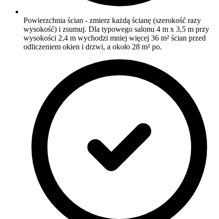
Powierzchnia ścian - zmierz każdą ścianę (szerokość razy
wysokość) i zsumuj. Dla typowego salonu 4 m x 3,5 m przy
wysokości 2,4 m wychodzi mniej więcej 36 m² ścian przed
odliczeniem okien i drzwi, a około 28 m² po.