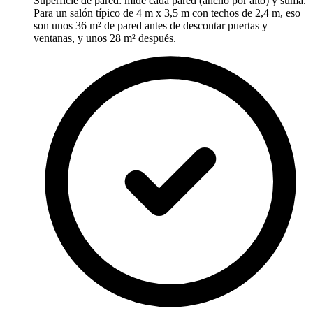
Superficie de pared: mide cada pared (ancho por alto) y suma.
Para un salón típico de 4 m x 3,5 m con techos de 2,4 m, eso
son unos 36 m² de pared antes de descontar puertas y
ventanas, y unos 28 m² después.