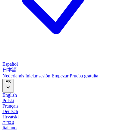
Español
日本語
Nederlands
Iniciar sesión
Empezar
Prueba gratuita
ES
English
Polski
Français
Deutsch
Hrvatski
עברית
Italiano