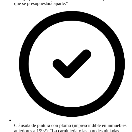
que se presupuestará aparte."
Cláusula de pintura con plomo (imprescindible en inmuebles
anteriores a 1992): "La carpintería y las paredes pintadas