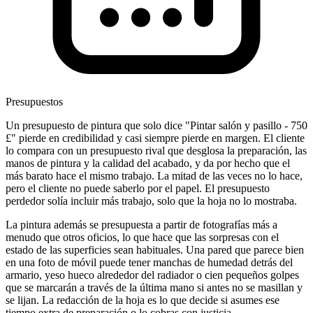
Presupuestos
Un presupuesto de pintura que solo dice "Pintar salón y pasillo - 750
£" pierde en credibilidad y casi siempre pierde en margen. El cliente
lo compara con un presupuesto rival que desglosa la preparación, las
manos de pintura y la calidad del acabado, y da por hecho que el
más barato hace el mismo trabajo. La mitad de las veces no lo hace,
pero el cliente no puede saberlo por el papel. El presupuesto
perdedor solía incluir más trabajo, solo que la hoja no lo mostraba.
La pintura además se presupuesta a partir de fotografías más a
menudo que otros oficios, lo que hace que las sorpresas con el
estado de las superficies sean habituales. Una pared que parece bien
en una foto de móvil puede tener manchas de humedad detrás del
armario, yeso hueco alrededor del radiador o cien pequeños golpes
que se marcarán a través de la última mano si antes no se masillan y
se lijan. La redacción de la hoja es lo que decide si asumes ese
tiempo extra de preparación o lo cobras con justicia.