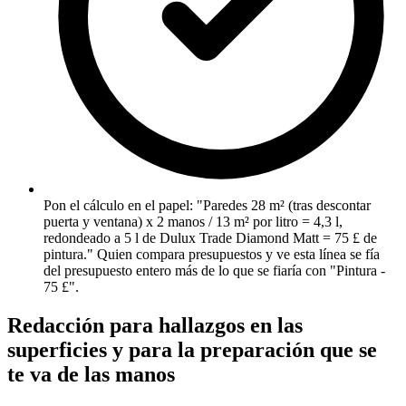
Pon el cálculo en el papel: "Paredes 28 m² (tras descontar
puerta y ventana) x 2 manos / 13 m² por litro = 4,3 l,
redondeado a 5 l de Dulux Trade Diamond Matt = 75 £ de
pintura." Quien compara presupuestos y ve esta línea se fía
del presupuesto entero más de lo que se fiaría con "Pintura -
75 £".
Redacción para hallazgos en las
superficies y para la preparación que se
te va de las manos