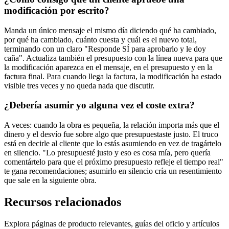
modificación por escrito?
Manda un único mensaje el mismo día diciendo qué ha cambiado,
por qué ha cambiado, cuánto cuesta y cuál es el nuevo total,
terminando con un claro "Responde SÍ para aprobarlo y le doy
caña". Actualiza también el presupuesto con la línea nueva para que
la modificación aparezca en el mensaje, en el presupuesto y en la
factura final. Para cuando llega la factura, la modificación ha estado
visible tres veces y no queda nada que discutir.
¿Debería asumir yo alguna vez el coste extra?
A veces: cuando la obra es pequeña, la relación importa más que el
dinero y el desvío fue sobre algo que presupuestaste justo. El truco
está en decirle al cliente que lo estás asumiendo en vez de tragártelo
en silencio. "Lo presupuesté justo y eso es cosa mía, pero quería
comentártelo para que el próximo presupuesto refleje el tiempo real"
te gana recomendaciones; asumirlo en silencio cría un resentimiento
que sale en la siguiente obra.
Recursos relacionados
Explora páginas de producto relevantes, guías del oficio y artículos