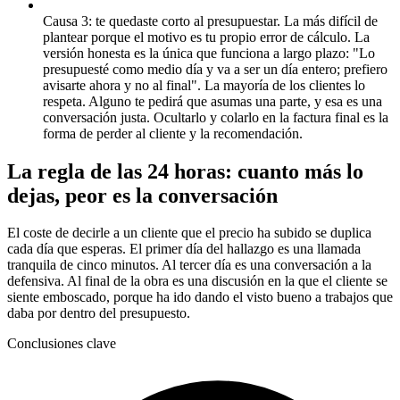
Causa 3: te quedaste corto al presupuestar. La más difícil de
plantear porque el motivo es tu propio error de cálculo. La
versión honesta es la única que funciona a largo plazo: "Lo
presupuesté como medio día y va a ser un día entero; prefiero
avisarte ahora y no al final". La mayoría de los clientes lo
respeta. Alguno te pedirá que asumas una parte, y esa es una
conversación justa. Ocultarlo y colarlo en la factura final es la
forma de perder al cliente y la recomendación.
La regla de las 24 horas: cuanto más lo
dejas, peor es la conversación
El coste de decirle a un cliente que el precio ha subido se duplica
cada día que esperas. El primer día del hallazgo es una llamada
tranquila de cinco minutos. Al tercer día es una conversación a la
defensiva. Al final de la obra es una discusión en la que el cliente se
siente emboscado, porque ha ido dando el visto bueno a trabajos que
daba por dentro del presupuesto.
Conclusiones clave