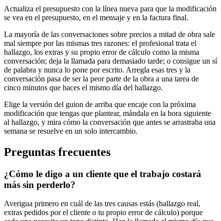
Actualiza el presupuesto con la línea nueva para que la modificación
se vea en el presupuesto, en el mensaje y en la factura final.
La mayoría de las conversaciones sobre precios a mitad de obra sale
mal siempre por las mismas tres razones: el profesional trata el
hallazgo, los extras y su propio error de cálculo como la misma
conversación; deja la llamada para demasiado tarde; o consigue un sí
de palabra y nunca lo pone por escrito. Arregla esas tres y la
conversación pasa de ser la peor parte de la obra a una tarea de
cinco minutos que haces el mismo día del hallazgo.
Elige la versión del guion de arriba que encaje con la próxima
modificación que tengas que plantear, mándala en la hora siguiente
al hallazgo, y mira cómo la conversación que antes se arrastraba una
semana se resuelve en un solo intercambio.
Preguntas frecuentes
¿Cómo le digo a un cliente que el trabajo costará
más sin perderlo?
Averigua primero en cuál de las tres causas estás (hallazgo real,
extras pedidos por el cliente o tu propio error de cálculo) porque