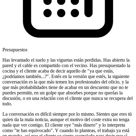
Presupuestos
Has levantado el suelo y las viguetas están perdidas. Has abierto la
pared y el cable es compartido con el vecino. Has presupuestado la
cocina y el cliente acaba de decir aquello de "ya que estás,
¿podríamos también...?". Estés en la versión que estés, la siguiente
conversación es la que más temen los profesionales del oficio, y la
que más probabilidades tiene de acabar en un descuento que no te
puedes permitir, en un golpe que absorbes porque no querías la
discusión, o en una relación con el cliente que nunca se recupera del
todo.
La conversación es difícil siempre por lo mismo. Sientes que eres tú
quien da la mala noticia, aunque el motivo del coste extra no tenga
nada que ver contigo. El cliente oye "más dinero" y lo interpreta
como "te has equivocado". Y cuando lo planteas, el trabajo ya está
en marcha, así que el cliente se siente acorralado para decir que sí.