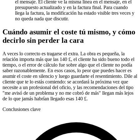
el mensaje. El cliente ve la misma línea en el mensaje, en el
presupuesto actualizado y en la factura final. Para cuando
llega la factura, la modificación ha estado visible tres veces y
no queda nada que discutir.
Cuándo asumir el coste tú mismo, y cómo
decirlo sin perder la cara
A veces lo correcto es tragarse el extra. La obra es pequeña, la
relación importa más que las 140 £, el cliente ha sido bueno todo el
tiempo, o el error de cálculo fue sobre algo que el cliente no podía
saber razonablemente. En esos casos, lo peor que puedes hacer es
asumir el coste en silencio y luego guardarte el resentimiento. Dile al
cliente que te lo estás comiendo: se acordará la próxima vez que
necesite a un profesional del oficio, y las recomendaciones del tipo
"me avisó de un problema y no me cobró de más" llegan más lejos
de lo que jamás habrían llegado esas 140 £.
Conclusiones clave