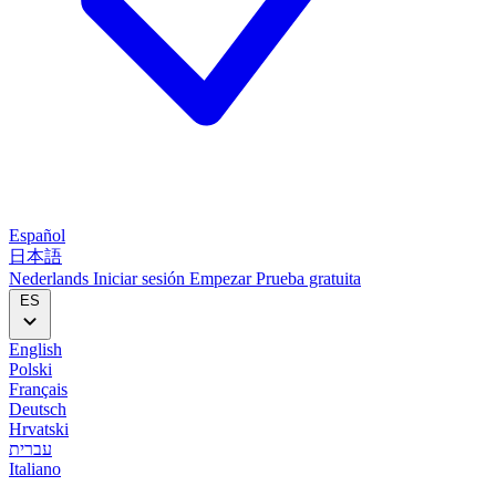
Español
日本語
Nederlands
Iniciar sesión
Empezar
Prueba gratuita
ES
English
Polski
Français
Deutsch
Hrvatski
עברית
Italiano