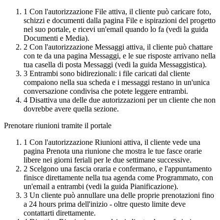
1
Con l'autorizzazione File attiva, il cliente può caricare foto,
schizzi e documenti dalla pagina File e ispirazioni del progetto
nel suo portale, e ricevi un'email quando lo fa (vedi la guida
Documenti e Media).
2
Con l'autorizzazione Messaggi attiva, il cliente può chattare
con te da una pagina Messaggi, e le sue risposte arrivano nella
tua casella di posta Messaggi (vedi la guida Messaggistica).
3
Entrambi sono bidirezionali: i file caricati dal cliente
compaiono nella sua scheda e i messaggi restano in un'unica
conversazione condivisa che potete leggere entrambi.
4
Disattiva una delle due autorizzazioni per un cliente che non
dovrebbe avere quella sezione.
Prenotare riunioni tramite il portale
1
Con l'autorizzazione Riunioni attiva, il cliente vede una
pagina Prenota una riunione che mostra le tue fasce orarie
libere nei giorni feriali per le due settimane successive.
2
Scelgono una fascia oraria e confermano, e l'appuntamento
finisce direttamente nella tua agenda come Programmato, con
un'email a entrambi (vedi la guida Pianificazione).
3
Un cliente può annullare una delle proprie prenotazioni fino
a 24 hours prima dell'inizio - oltre questo limite deve
contattarti direttamente.