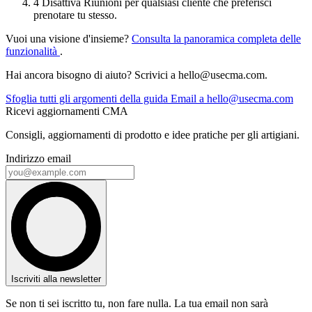
4
Disattiva Riunioni per qualsiasi cliente che preferisci
prenotare tu stesso.
Vuoi una visione d'insieme?
Consulta la panoramica completa delle
funzionalità
.
Hai ancora bisogno di aiuto? Scrivici a
hello@usecma.com
.
Sfoglia tutti gli argomenti della guida
Email a
hello@usecma.com
Ricevi aggiornamenti CMA
Consigli, aggiornamenti di prodotto e idee pratiche per gli artigiani.
Indirizzo email
Iscriviti alla newsletter
Se non ti sei iscritto tu, non fare nulla. La tua email non sarà