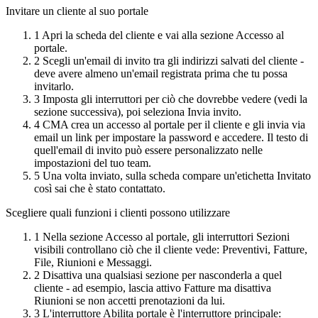
Invitare un cliente al suo portale
1
Apri la scheda del cliente e vai alla sezione Accesso al
portale.
2
Scegli un'email di invito tra gli indirizzi salvati del cliente -
deve avere almeno un'email registrata prima che tu possa
invitarlo.
3
Imposta gli interruttori per ciò che dovrebbe vedere (vedi la
sezione successiva), poi seleziona Invia invito.
4
CMA crea un accesso al portale per il cliente e gli invia via
email un link per impostare la password e accedere. Il testo di
quell'email di invito può essere personalizzato nelle
impostazioni del tuo team.
5
Una volta inviato, sulla scheda compare un'etichetta Invitato
così sai che è stato contattato.
Scegliere quali funzioni i clienti possono utilizzare
1
Nella sezione Accesso al portale, gli interruttori Sezioni
visibili controllano ciò che il cliente vede: Preventivi, Fatture,
File, Riunioni e Messaggi.
2
Disattiva una qualsiasi sezione per nasconderla a quel
cliente - ad esempio, lascia attivo Fatture ma disattiva
Riunioni se non accetti prenotazioni da lui.
3
L'interruttore Abilita portale è l'interruttore principale: