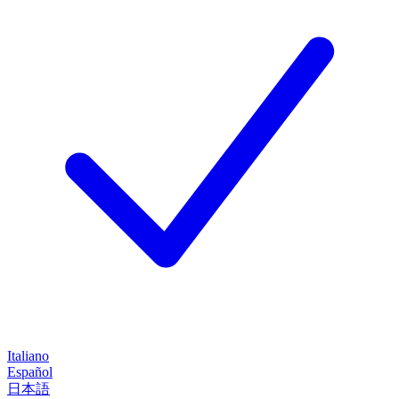
Italiano
Español
日本語