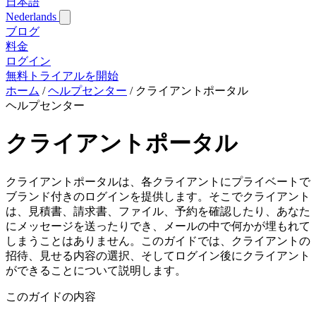
日本語
Nederlands
ブログ
料金
ログイン
無料トライアルを開始
ホーム
/
ヘルプセンター
/
クライアントポータル
ヘルプセンター
クライアントポータル
クライアントポータルは、各クライアントにプライベートで
ブランド付きのログインを提供します。そこでクライアント
は、見積書、請求書、ファイル、予約を確認したり、あなた
にメッセージを送ったりでき、メールの中で何かが埋もれて
しまうことはありません。このガイドでは、クライアントの
招待、見せる内容の選択、そしてログイン後にクライアント
ができることについて説明します。
このガイドの内容