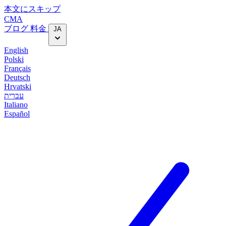
本文にスキップ
CMA
ブログ
料金
JA
English
Polski
Français
Deutsch
Hrvatski
עברית
Italiano
Español