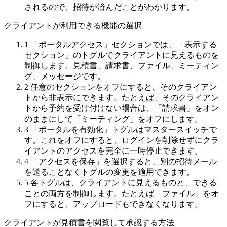
されるので、招待が済んだことがわかります。
クライアントが利用できる機能の選択
1
「ポータルアクセス」セクションでは、「表示する
セクション」のトグルでクライアントに見えるものを
制御します。見積書、請求書、ファイル、ミーティン
グ、メッセージです。
2
任意のセクションをオフにすると、そのクライアン
トから非表示にできます。たとえば、そのクライアン
トから予約を受け付けない場合は、「請求書」をオン
のままにして「ミーティング」をオフにします。
3
「ポータルを有効化」トグルはマスタースイッチで
す。これをオフにすると、ログインを削除せずにクラ
イアントのアクセスを完全に一時停止できます。
4
「アクセスを保存」を選択すると、別の招待メール
を送ることなくトグルの変更を適用できます。
5
各トグルは、クライアントに見えるものと、できる
ことの両方を制御します。たとえば「ファイル」をオ
フにすると、アップロードもできなくなります。
クライアントが見積書を閲覧して承認する方法