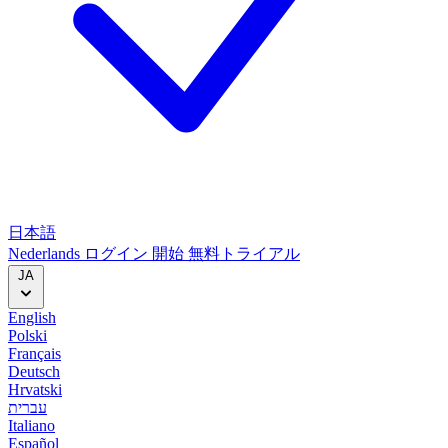
日本語
Nederlands
ログイン
開始
無料トライアル
JA
English
Polski
Français
Deutsch
Hrvatski
עברית
Italiano
Español