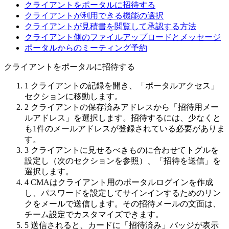
クライアントをポータルに招待する
クライアントが利用できる機能の選択
クライアントが見積書を閲覧して承認する方法
クライアント側のファイルアップロードとメッセージ
ポータルからのミーティング予約
クライアントをポータルに招待する
1
クライアントの記録を開き、「ポータルアクセス」
セクションに移動します。
2
クライアントの保存済みアドレスから「招待用メー
ルアドレス」を選択します。招待するには、少なくと
も1件のメールアドレスが登録されている必要がありま
す。
3
クライアントに見せるべきものに合わせてトグルを
設定し（次のセクションを参照）、「招待を送信」を
選択します。
4
CMAはクライアント用のポータルログインを作成
し、パスワードを設定してサインインするためのリン
クをメールで送信します。その招待メールの文面は、
チーム設定でカスタマイズできます。
5
送信されると、カードに「招待済み」バッジが表示