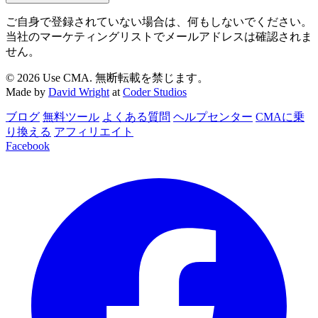
ご自身で登録されていない場合は、何もしないでください。
当社のマーケティングリストでメールアドレスは確認されま
せん。
© 2026 Use CMA. 無断転載を禁じます。
Made by
David Wright
at
Coder Studios
ブログ
無料ツール
よくある質問
ヘルプセンター
CMAに乗
り換える
アフィリエイト
Facebook