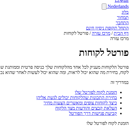
日本語
Nederlands
בלוג
תמחור
התחבר
התחל תקופת ניסיון חינם
דף הבית
/
מרכז עזרה
/
פורטל לקוחות
מרכז עזרה
פורטל לקוחות
פורטל הלקוחות מעניק לכל אחד מהלקוחות שלך כניסה פרטית וממותגת שבה 
לקוח, בחירת מה שהוא יכול לראות, ומה שהוא יכול לעשות לאחר שהוא נכנ
במדריך זה
הזמנת לקוח לפורטל שלו
בחירת התכונות שהלקוחות יכולים לגשת אליהן
כיצד לקוחות צופים ומאשרים הצעות מחיר
העלאת קבצים והודעות מצד הלקוח
קביעת פגישות דרך הפורטל
הזמנת לקוח לפורטל שלו