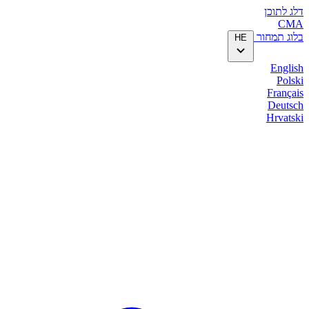
דלג לתוכן
CMA
בלוג
תמחור
HE
English
Polski
Français
Deutsch
Hrvatski